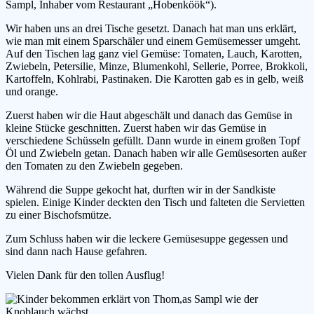
Sampl, Inhaber vom Restaurant „Hobenköök“).
Wir haben uns an drei Tische gesetzt. Danach hat man uns erklärt,
wie man mit einem Sparschäler und einem Gemüsemesser umgeht.
Auf den Tischen lag ganz viel Gemüse: Tomaten, Lauch, Karotten,
Zwiebeln, Petersilie, Minze, Blumenkohl, Sellerie, Porree, Brokkoli,
Kartoffeln, Kohlrabi, Pastinaken. Die Karotten gab es in gelb, weiß
und orange.
Zuerst haben wir die Haut abgeschält und danach das Gemüse in
kleine Stücke geschnitten. Zuerst haben wir das Gemüse in
verschiedene Schüsseln gefüllt. Dann wurde in einem großen Topf
Öl und Zwiebeln getan. Danach haben wir alle Gemüsesorten außer
den Tomaten zu den Zwiebeln gegeben.
Während die Suppe gekocht hat, durften wir in der Sandkiste
spielen. Einige Kinder deckten den Tisch und falteten die Servietten
zu einer Bischofsmütze.
Zum Schluss haben wir die leckere Gemüsesuppe gegessen und
sind dann nach Hause gefahren.
Vielen Dank für den tollen Ausflug!