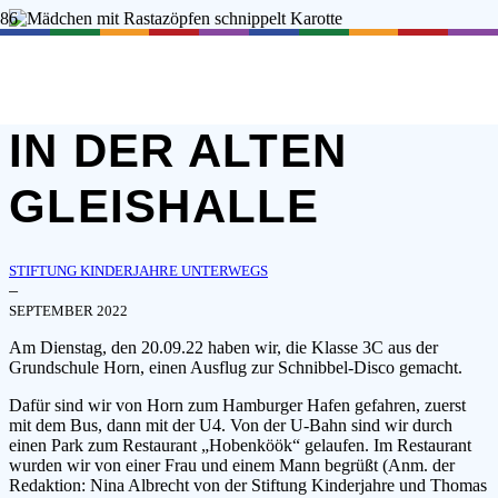
SCHNIPPEL-DISCO
IN DER ALTEN
GLEISHALLE
STIFTUNG KINDERJAHRE UNTERWEGS
–
SEPTEMBER 2022
Am Dienstag, den 20.09.22 haben wir, die Klasse 3C aus der
Grundschule Horn, einen Ausflug zur Schnibbel-Disco gemacht.
Dafür sind wir von Horn zum Hamburger Hafen gefahren, zuerst
mit dem Bus, dann mit der U4. Von der U-Bahn sind wir durch
einen Park zum Restaurant „Hobenköök“ gelaufen. Im Restaurant
wurden wir von einer Frau und einem Mann begrüßt (Anm. der
Redaktion: Nina Albrecht von der Stiftung Kinderjahre und Thomas