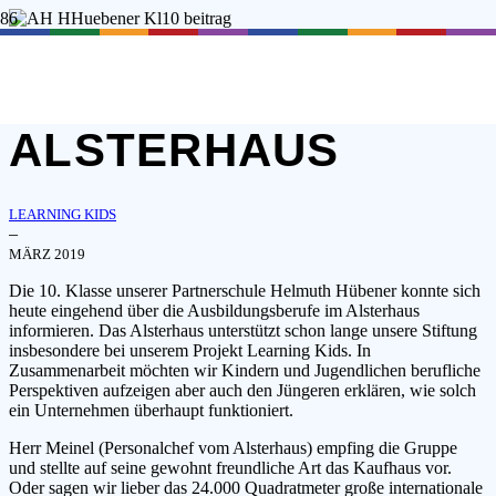
AUSBILDUNG IM
ALSTERHAUS
LEARNING KIDS
–
MÄRZ 2019
Die 10. Klasse unserer Partnerschule Helmuth Hübener konnte sich
heute eingehend über die Ausbildungsberufe im Alsterhaus
informieren. Das Alsterhaus unterstützt schon lange unsere Stiftung
insbesondere bei unserem Projekt Learning Kids. In
Zusammenarbeit möchten wir Kindern und Jugendlichen berufliche
Perspektiven aufzeigen aber auch den Jüngeren erklären, wie solch
ein Unternehmen überhaupt funktioniert.
Herr Meinel (Personalchef vom Alsterhaus) empfing die Gruppe
und stellte auf seine gewohnt freundliche Art das Kaufhaus vor.
Oder sagen wir lieber das 24.000 Quadratmeter große internationale