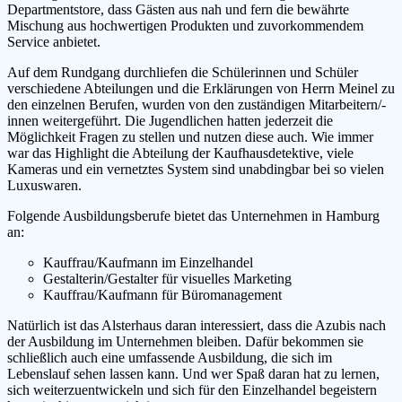
Departmentstore, dass Gästen aus nah und fern die bewährte
Mischung aus hochwertigen Produkten und zuvorkommendem
Service anbietet.
Auf dem Rundgang durchliefen die Schülerinnen und Schüler
verschiedene Abteilungen und die Erklärungen von Herrn Meinel zu
den einzelnen Berufen, wurden von den zuständigen Mitarbeitern/-
innen weitergeführt. Die Jugendlichen hatten jederzeit die
Möglichkeit Fragen zu stellen und nutzen diese auch. Wie immer
war das Highlight die Abteilung der Kaufhausdetektive, viele
Kameras und ein vernetztes System sind unabdingbar bei so vielen
Luxuswaren.
Folgende Ausbildungsberufe bietet das Unternehmen in Hamburg
an:
Kauffrau/Kaufmann im Einzelhandel
Gestalterin/Gestalter für visuelles Marketing
Kauffrau/Kaufmann für Büromanagement
Natürlich ist das Alsterhaus daran interessiert, dass die Azubis nach
der Ausbildung im Unternehmen bleiben. Dafür bekommen sie
schließlich auch eine umfassende Ausbildung, die sich im
Lebenslauf sehen lassen kann. Und wer Spaß daran hat zu lernen,
sich weiterzuentwickeln und sich für den Einzelhandel begeistern