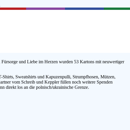
E
UKRAINE
iel Fürsorge und Liebe im Herzen wurden 53 Kartons mit neuwertiger
.
Shirts, Sweatshirts und Kapuzenpulli, Strumpfhosen, Mützen,
 Partner vom Schreib und Keppler füllen noch weitere Spenden
n direkt los an die polnisch/ukrainische Grenze.