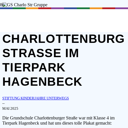
GRUNDSCHULE
CHARLOTTENBURG
STRASSE IM T
IERPARK H
AGENBECK
STIFTUNG KINDERJAHRE UNTERWEGS
–
MAI 2025
Die Grundschule Charlottenburger Straße war mit Klasse 4 im
Tierpark Hagenbeck und hat uns dieses tolle Plakat gemacht: