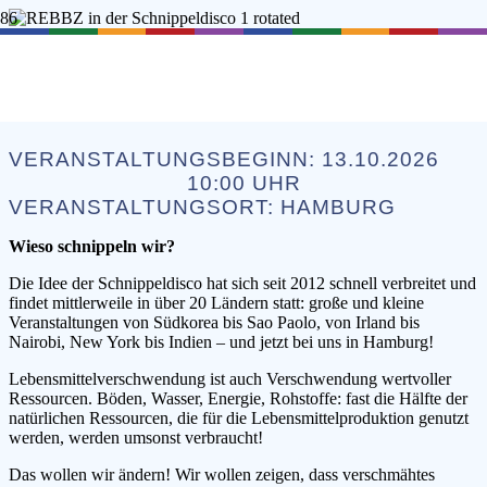
SCHNIPPEL-DISCO
VERANSTALTUNGSBEGINN:
13.10.2026
10:00
UHR
VERANSTALTUNGSORT:
HAMBURG
Wieso schnippeln wir?
Die Idee der Schnippeldisco hat sich seit 2012 schnell verbreitet und
findet mittlerweile in über 20 Ländern statt: große und kleine
Veranstaltungen von Südkorea bis Sao Paolo, von Irland bis
Nairobi, New York bis Indien – und jetzt bei uns in Hamburg!
Lebensmittelverschwendung ist auch Verschwendung wertvoller
Ressourcen. Böden, Wasser, Energie, Rohstoffe: fast die Hälfte der
natürlichen Ressourcen, die für die Lebensmittelproduktion genutzt
werden, werden umsonst verbraucht!
Das wollen wir ändern! Wir wollen zeigen, dass verschmähtes