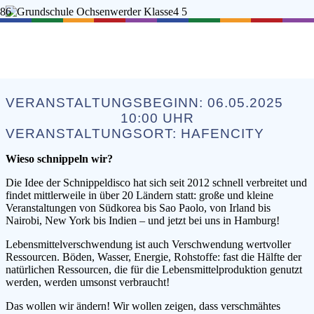
SCHNIPPEL-DISCO
VERANSTALTUNGSBEGINN:
06.05.2025
10:00
UHR
VERANSTALTUNGSORT:
HAFENCITY
Wieso schnippeln wir?
Die Idee der Schnippeldisco hat sich seit 2012 schnell verbreitet und
findet mittlerweile in über 20 Ländern statt: große und kleine
Veranstaltungen von Südkorea bis Sao Paolo, von Irland bis
Nairobi, New York bis Indien – und jetzt bei uns in Hamburg!
Lebensmittelverschwendung ist auch Verschwendung wertvoller
Ressourcen. Böden, Wasser, Energie, Rohstoffe: fast die Hälfte der
natürlichen Ressourcen, die für die Lebensmittelproduktion genutzt
werden, werden umsonst verbraucht!
Das wollen wir ändern! Wir wollen zeigen, dass verschmähtes