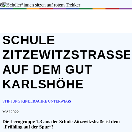
BESUCH DER
SCHULE
ZITZEWITZSTRASSE 
UF DEM GUT K
ARLSHÖHE
STIFTUNG KINDERJAHRE UNTERWEGS
–
MAI 2022
Die Lerngruppe 1-3 aus der Schule Zitzewitzstraße ist dem
„Frühling auf der Spur“!