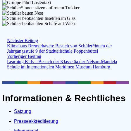
Nächster Beitrag
Klimahaus Bremerhaven: Besuch von Schüler*innen der
Jahrgangsstufe 9 der Stadtteilschule Poppenbüttel
Vorheriger Beitrag
Learning Kids – Besuch der Klasse 6a der Nelson-Mandela
Schule im Internationalen Maritimen Museum Hamburg
Informationen & Rechtliches
Satzung
Presseakkreditierung